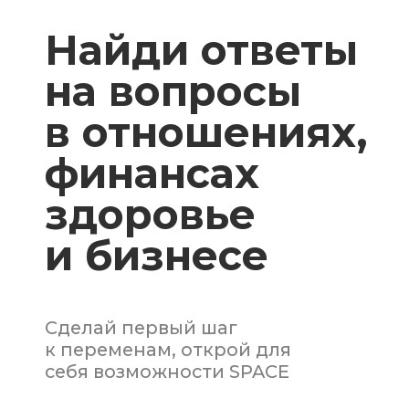
Сделай первый шаг
к переменам, открой для
себя возможности SPACE
Поддерживающие
сообщества
Найди интересных тебе
людей, развивайтесь
поддерживая друг
друга
Найти сообщество